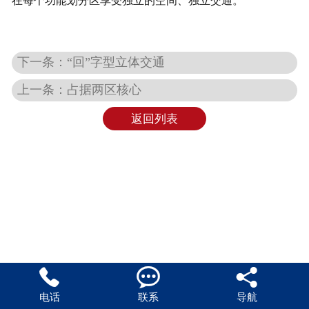
在每个功能划分区享受独立的空间、独立交通。
下一条：“回”字型立体交通
上一条：占据两区核心
返回列表



电话
联系
导航